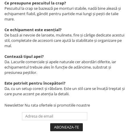
Ce presupune pescuitul la crap?
Pescuitul la crap se bazează pe monturi stabile, nadă bine aleasă și
echipament fiabil, gândit pentru partide mai lungi și pești de talie
mare.
Ce echipament este esențial?
De bază ai nevoie de lansete, mulinete, fire și cârlige dedicate acestui
stil, completate de accesorii care ajută la stabilitate și organizare pe
mal.
Contează tipul apei?
Da. Lacurile comerciale și apele naturale cer abordări diferite, iar
echipamentul trebuie ales în funcție de adâncime, substrat și
presiunea peștilor.
Este potrivit pentru începători?
Da, cu un setup corect și răbdare. Este un stil care se învață treptat și
care pune accent pe atenția la detalii.
Newsletter
Nu rata ofertele si promotiile noastre