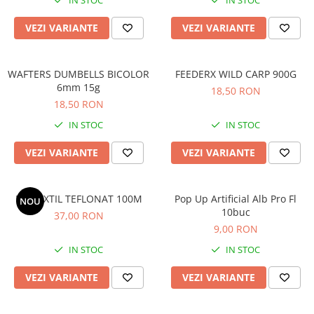
IN STOC
IN STOC
Fir textil pescuit
VEZI VARIANTE
VEZI VARIANTE
Fir monofilament
Fir fluorocarbon
WAFTERS DUMBELLS BICOLOR
FEEDERX WILD CARP 900G
Fir leadcore
6mm 15g
18,50 RON
Fire de pescuit
18,50 RON
Fir crap
IN STOC
IN STOC
Fir feeder
VEZI VARIANTE
VEZI VARIANTE
Fir spinning
Fir staționar
Nadă și momeală
FIR TEXTIL TEFLONAT 100M
Pop Up Artificial Alb Pro Fl
NOU
Boilies
10buc
37,00 RON
9,00 RON
Pop-Up
IN STOC
IN STOC
Pelete pescuit
Aditivi și arome
VEZI VARIANTE
VEZI VARIANTE
Nadă pescuit