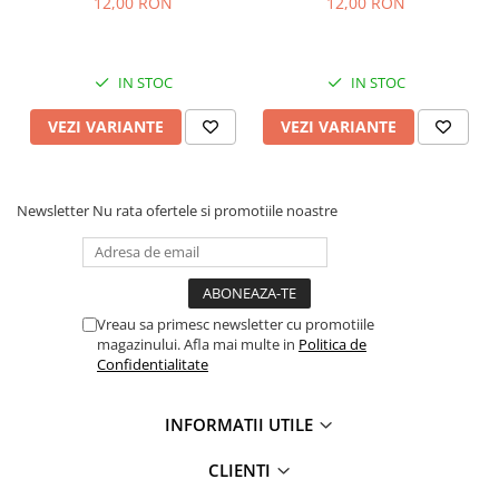
12,00 RON
12,00 RON
IN STOC
IN STOC
VEZI VARIANTE
VEZI VARIANTE
Newsletter
Nu rata ofertele si promotiile noastre
Vreau sa primesc newsletter cu promotiile
magazinului. Afla mai multe in
Politica de
Confidentialitate
INFORMATII UTILE
CLIENTI