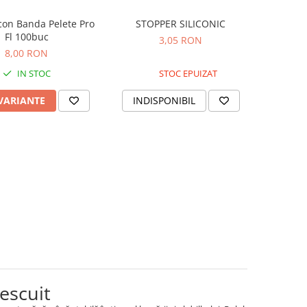
icon Banda Pelete Pro
STOPPER SILICONIC
Fl 100buc
3,05 RON
8,00 RON
IN STOC
STOC EPUIZAT
 VARIANTE
INDISPONIBIL
escuit