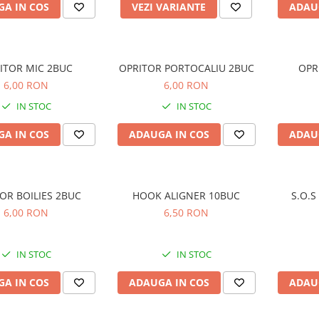
A IN COS
VEZI VARIANTE
ADAU
ITOR MIC 2BUC
OPRITOR PORTOCALIU 2BUC
OPR
6,00 RON
6,00 RON
IN STOC
IN STOC
A IN COS
ADAUGA IN COS
ADAU
OR BOILIES 2BUC
HOOK ALIGNER 10BUC
S.O.S
6,00 RON
6,50 RON
IN STOC
IN STOC
A IN COS
ADAUGA IN COS
ADAU