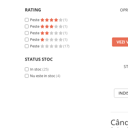
Rig pescuit
RATING
OPR
Opritoare pescuit
Crosete si burghie pescuit
Peste
(1)
Peste
(1)
Foarfeca pescuit
Peste
(1)
Cleste pescuit
Peste
(1)
Tub antitangle
VEZI 
Peste
(17)
Pescuit la Feeder
Echipament de bază
STATUS STOC
Lansete feeder
S
In stoc
(25)
Mulinete feeder
Nu este in stoc
(4)
Fire feeder
Cârlige feeder
INDI
Monturi și componente
Momitoare method feeder
Matriță method feeder
Montură feeder
Când
Coșulețe feeder