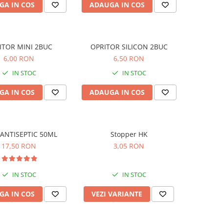
GA IN COS
ADAUGA IN COS
ITOR MINI 2BUC
OPRITOR SILICON 2BUC
6,00 RON
6,50 RON
IN STOC
IN STOC
GA IN COS
ADAUGA IN COS
 ANTISEPTIC 50ML
Stopper HK
17,50 RON
3,05 RON
IN STOC
IN STOC
GA IN COS
VEZI VARIANTE