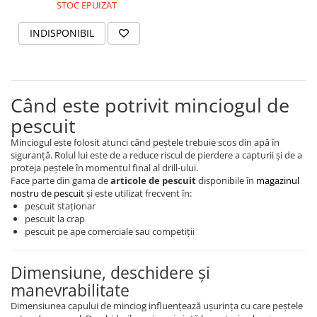
STOC EPUIZAT
INDISPONIBIL
Când este potrivit minciogul de
pescuit
Minciogul este folosit atunci când peștele trebuie scos din apă în
siguranță. Rolul lui este de a reduce riscul de pierdere a capturii și de a
proteja peștele în momentul final al drill-ului.
Face parte din gama de
articole de pescuit
disponibile în
magazinul
nostru de pescuit
și este utilizat frecvent în:
pescuit staționar
pescuit la crap
pescuit pe ape comerciale sau competiții
Dimensiune, deschidere și
manevrabilitate
Dimensiunea capului de minciog influențează ușurința cu care peștele