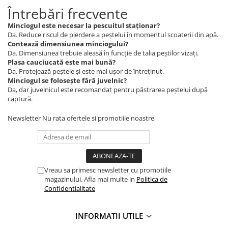
Întrebări frecvente
Minciogul este necesar la pescuitul staționar?
Da. Reduce riscul de pierdere a peștelui în momentul scoaterii din apă.
Contează dimensiunea minciogului?
Da. Dimensiunea trebuie aleasă în funcție de talia peștilor vizați.
Plasa cauciucată este mai bună?
Da. Protejează peștele și este mai ușor de întreținut.
Minciogul se folosește fără juvelnic?
Da, dar juvelnicul este recomandat pentru păstrarea peștelui după
captură.
Newsletter
Nu rata ofertele si promotiile noastre
Vreau sa primesc newsletter cu promotiile
magazinului. Afla mai multe in
Politica de
Confidentialitate
INFORMATII UTILE