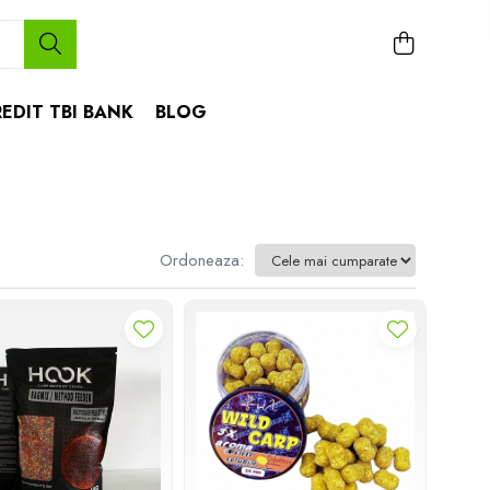
EDIT TBI BANK
BLOG
Ordoneaza: