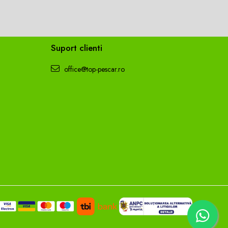
Suport clienti
office@top-pescar.ro