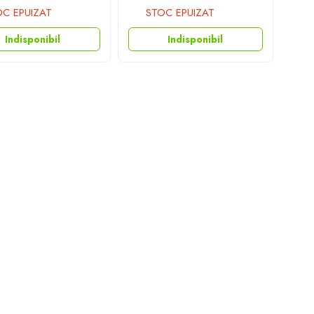
C EPUIZAT
STOC EPUIZAT
Indisponibil
Indisponibil