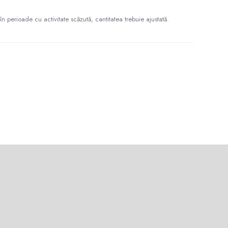
în perioade cu activitate scăzută, cantitatea trebuie ajustată.