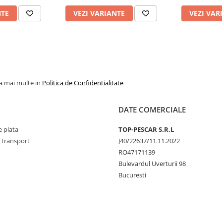
NTE
VEZI VARIANTE
VEZI VAR
la mai multe in
Politica de Confidentialitate
DATE COMERCIALE
 plata
TOP-PESCAR S.R.L
 Transport
J40/22637/11.11.2022
RO47171139
Bulevardul Uverturii 98
Bucuresti