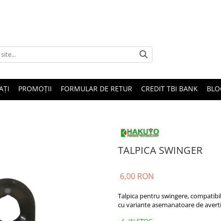
AȚI
PROMOȚII
FORMULAR DE RETUR
CREDIT TBI BANK
BLO
TALPICA SWINGER
6,00 RON
Talpica pentru swingere, compatib
cu variante asemanatoare de avert