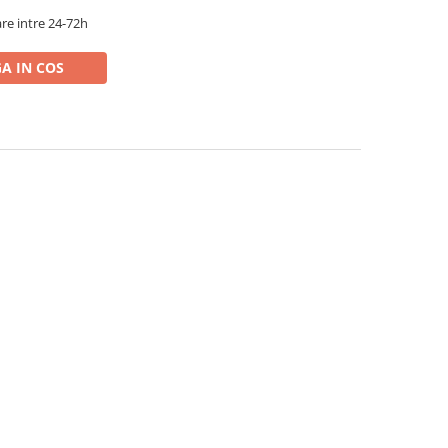
re intre 24-72h
A IN COS