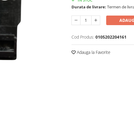
IN STOC
Durata de livrare:
Termen de livra
ADAUG
Cod Produs:
0105202204161
Adauga la Favorite