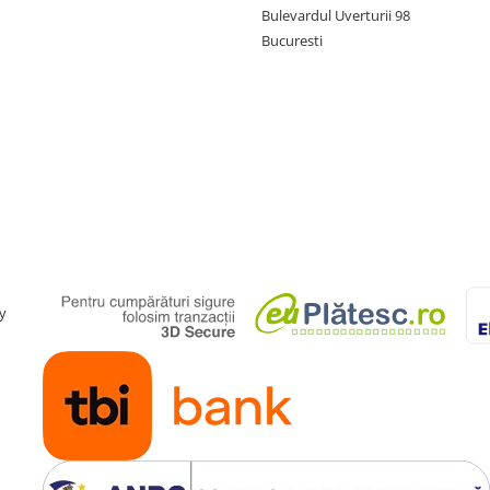
Bulevardul Uverturii 98
Bucuresti
y