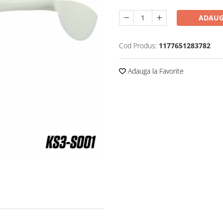
ADAUG
Cod Produs:
1177651283782
Adauga la Favorite