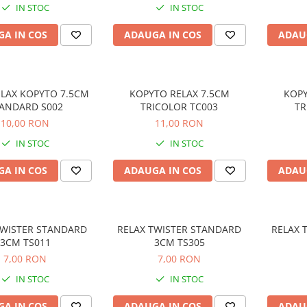
IN STOC
IN STOC
A IN COS
ADAUGA IN COS
ADAU
LAX KOPYTO 7.5CM
KOPYTO RELAX 7.5CM
KOPY
ANDARD S002
TRICOLOR TC003
TR
10,00 RON
11,00 RON
IN STOC
IN STOC
A IN COS
ADAUGA IN COS
ADAU
TWISTER STANDARD
RELAX TWISTER STANDARD
RELAX 
3CM TS011
3CM TS305
7,00 RON
7,00 RON
IN STOC
IN STOC
A IN COS
ADAUGA IN COS
ADAU