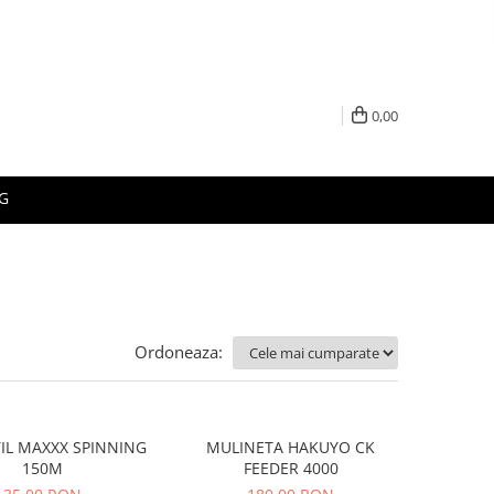
0,00
G
Ordoneaza:
TIL MAXXX SPINNING
MULINETA HAKUYO CK
150M
FEEDER 4000