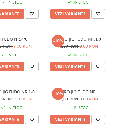
IN STOC
IN STOC
 VARIANTE
VEZI VARIANTE
G FUDO NR.4/0
MICRO JIG FUDO NR.4/0
-10%
00 RON
9,00 RON
10,00 RON
9,00 RON
IN STOC
IN STOC
 VARIANTE
VEZI VARIANTE
 JIG FUDO NR.1/0
MICRO JIG FUDO NR.1
-10%
00 RON
9,00 RON
10,00 RON
9,00 RON
IN STOC
IN STOC
 VARIANTE
VEZI VARIANTE