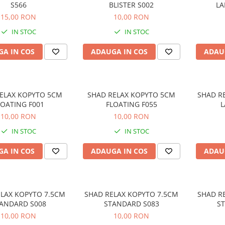
S566
BLISTER S002
LA
15,00 RON
10,00 RON
IN STOC
IN STOC
A IN COS
ADAUGA IN COS
ADAU
ELAX KOPYTO 5CM
SHAD RELAX KOPYTO 5CM
SHAD R
LOATING F001
FLOATING F055
L
10,00 RON
10,00 RON
IN STOC
IN STOC
A IN COS
ADAUGA IN COS
ADAU
LAX KOPYTO 7.5CM
SHAD RELAX KOPYTO 7.5CM
SHAD R
ANDARD S008
STANDARD S083
S
10,00 RON
10,00 RON