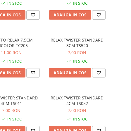
IN STOC
IN STOC
GA IN COS
ADAUGA IN COS
TO RELAX 7.5CM
RELAX TWISTER STANDARD
ICOLOR TC205
3CM TS520
11,00 RON
7,00 RON
IN STOC
IN STOC
GA IN COS
ADAUGA IN COS
TWISTER STANDARD
RELAX TWISTER STANDARD
4CM TS011
4CM TS052
7,00 RON
7,00 RON
IN STOC
IN STOC
GA IN COS
ADAUGA IN COS