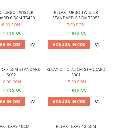
X TURBO TWISTER
RELAX TURBO TWISTER
ARD 6.5CM TS420
STANDARD 6.5CM TS052
6,60 RON
7,00 RON
IN STOC
IN STOC
GA IN COS
ADAUGA IN COS
HIO 7.5CM STANDARD
RELAX OHIO 7.5CM STANDARD
S002
S001
10,00 RON
15,00 RON
IN STOC
IN STOC
GA IN COS
ADAUGA IN COS
AX TEXAS 10CM
RELAX TEXAS 12.5CM