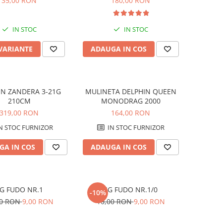
35,00 RON
180,00 RON
IN STOC
IN STOC
 VARIANTE
ADAUGA IN COS
IN ZANDERA 3-21G
MULINETA DELPHIN QUEEN
210CM
MONODRAG 2000
319,00 RON
164,00 RON
N STOC FURNIZOR
IN STOC FURNIZOR
GA IN COS
ADAUGA IN COS
IG FUDO NR.1
JIG FUDO NR.1/0
-10%
00 RON
9,00 RON
10,00 RON
9,00 RON