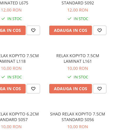
MINATED L675
STANDARD S092
12,00 RON
12,00 RON
IN STOC
IN STOC
GA IN COS
ADAUGA IN COS
ELAX KOPYTO 7.5CM
RELAX KOPYTO 7.5CM
AMINAT L118
LAMINAT L161
10,00 RON
10,00 RON
IN STOC
IN STOC
GA IN COS
ADAUGA IN COS
ELAX KOPYTO 6.2CM
SHAD RELAX KOPYTO 7.5CM
TANDARD S057
STANDARD S056
10,00 RON
10,00 RON