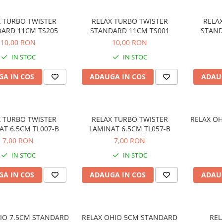
X TURBO TWISTER
RELAX TURBO TWISTER
RELA
ARD 11CM TS205
STANDARD 11CM TS001
STAND
10,00 RON
10,00 RON
IN STOC
IN STOC
A IN COS
ADAUGA IN COS
ADAU
X TURBO TWISTER
RELAX TURBO TWISTER
RELAX O
AT 6.5CM TL007-B
LAMINAT 6.5CM TL057-B
7,00 RON
7,00 RON
IN STOC
IN STOC
A IN COS
ADAUGA IN COS
ADAU
IO 7.5CM STANDARD
RELAX OHIO 5CM STANDARD
REL