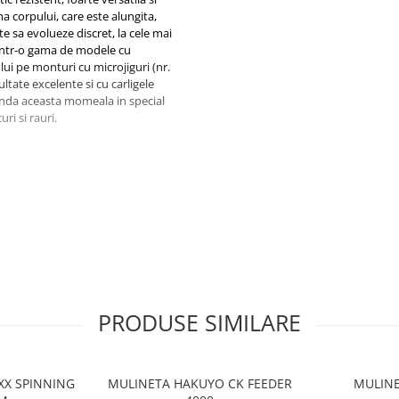
a corpului, care este alungita,
e sa evolueze discret, la cele mai
e intr-o gama de modele cu
lui pe monturi cu microjiguri (nr.
ultate excelente si cu carligele
nda aceasta momeala in special
uri si rauri.
PRODUSE SIMILARE
XXX SPINNING
MULINETA HAKUYO CK FEEDER
MULINE