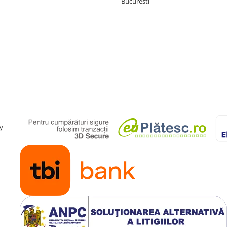
Bucuresti
y