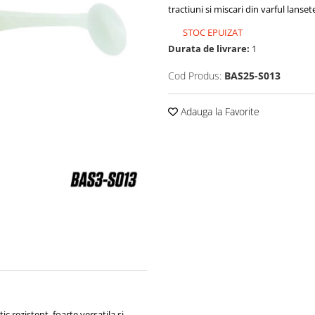
tractiuni si miscari din varful lansete
STOC EPUIZAT
Durata de livrare:
1
Cod Produs:
BAS25-S013
Adauga la Favorite
ic rezistent, foarte versatila si