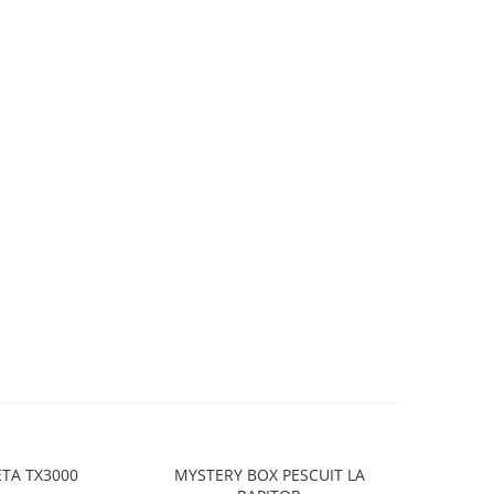
TA TX3000
MYSTERY BOX PESCUIT LA
DELPHI