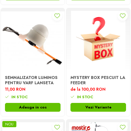
SEMNALIZATOR LUMINOS
MYSTERY BOX PESCUIT LA
PENTRU VARF LANSETA
FEEDER
11,00 RON
de la 100,00 RON
IN STOC
IN STOC
Adauga in cos
Vezi Variante
NOU