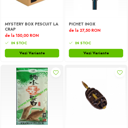
MYSTERY BOX PESCUIT LA
PICHET INOX
CRAP
de la 27,50 RON
de la 150,00 RON
IN STOC
IN STOC
Vezi Variante
Vezi Variante