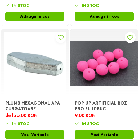
IN STOC
IN STOC
Adauga in cos
Adauga in cos
PLUMB HEXAGONAL APA
POP UP ARTIFICIAL ROZ
CURGATOARE
PRO FL 10BUC
de la 5,00 RON
9,00 RON
IN STOC
IN STOC
Vezi Variante
Vezi Variante