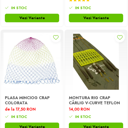
IN STOC
IN STOC
Vezi Variante
Vezi Variante
PLASA MINCIOG CRAP
MONTURA RIG CRAP
COLORATA
CÂRLIG V-CURVE TEFLON
de la 17,50 RON
14,00 RON
IN STOC
IN STOC
Vezi Variante
Vezi Variante