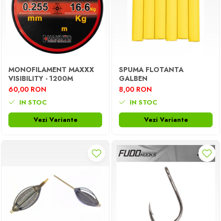
MONOFILAMENT MAXXX
SPUMA FLOTANTA
VISIBILITY - 1200M
GALBEN
60,00 RON
8,00 RON
IN STOC
IN STOC
Vezi Variante
Vezi Variante