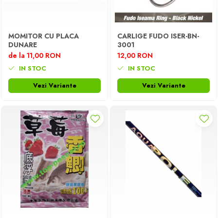
MOMITOR CU PLACA
CARLIGE FUDO ISER-BN-
DUNARE
3001
de la 11,00 RON
12,00 RON
IN STOC
IN STOC
Vezi Variante
Vezi Variante