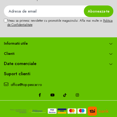
Vreau sa primesc newsletter cu promotiile magazinului. Afla mai multe in
Politica
de Confidentialitate
Informatii utile
Clienti
Date comerciale
Suport clienti
office@top-pescar.ro