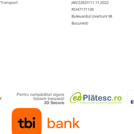
 Transport
J40/22637/11.11.2022
RO47171139
Bulevardul Uverturii 98
Bucuresti
y