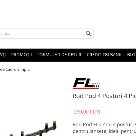
AȚI
PROMOȚII
FORMULAR DE RETUR
CREDIT TBI BANK
BLO
rde Cadru Simplu
Rod Pod 4 Posturi 4 P
280,00 RON
Rod Pod FL CZ cu 4 posturi și
pentru lansete, ideal pentru