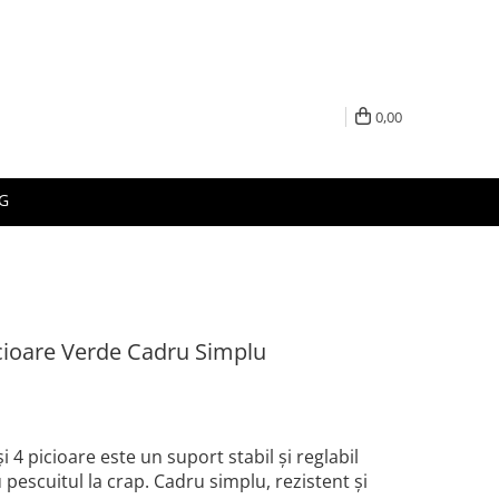
0,00
G
icioare Verde Cadru Simplu
 4 picioare este un suport stabil și reglabil
 pescuitul la crap. Cadru simplu, rezistent și