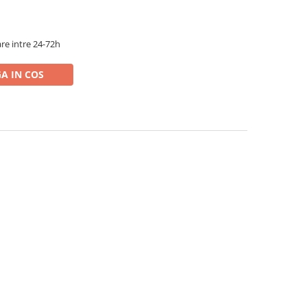
re intre 24-72h
A IN COS