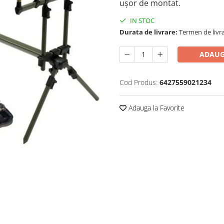
ușor de montat.
IN STOC
Durata de livrare:
Termen de livra
ADAUG
Cod Produs:
6427559021234
Adauga la Favorite