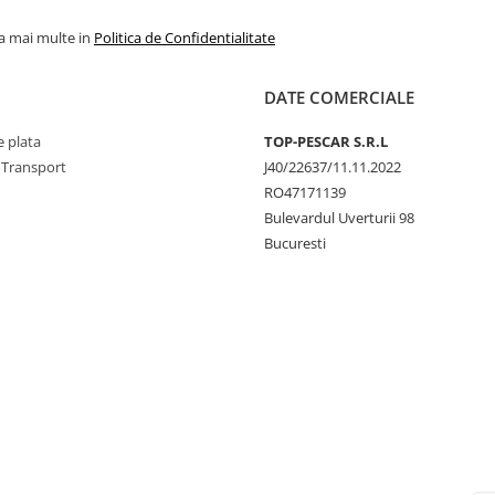
la mai multe in
Politica de Confidentialitate
DATE COMERCIALE
 plata
TOP-PESCAR S.R.L
 Transport
J40/22637/11.11.2022
RO47171139
Bulevardul Uverturii 98
Bucuresti