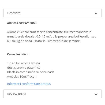
Descriere
AROMA SPRAY 30ML
Aromele Senzor sunt foarte concentrate si le recomandam in
urmatoarele dozaje : 0,5-1,5 ml/ou la prepararea boiliesurilor sau
6-8 ml/kg de nada uscata sau amestecuri de seminte.
Caracteristici:
Tip aditiv: aroma lichida
Gust si aroma puternica
Ideala in combinatie cu orice nada
Ambalaj: 30ml/flacon
Informatii conformitate produs
Review-uri
(0)