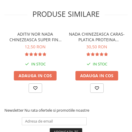
PRODUSE SIMILARE
ADITIV NOR NADA
NADA CHINEZEASCA CARAS-
CHINEZEASCA SUPER FINA
PLATICA PROTEINA
30G
ANIMALA
12,50 RON
30,50 RON
IN STOC
IN STOC
ADAUGA IN COS
ADAUGA IN COS
Newsletter
Nu rata ofertele si promotiile noastre