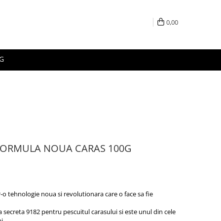
0,00
G
FORMULA NOUA CARAS 100G
o tehnologie noua si revolutionara care o face sa fie
secreta 9182 pentru pescuitul carasului si este unul din cele
i.