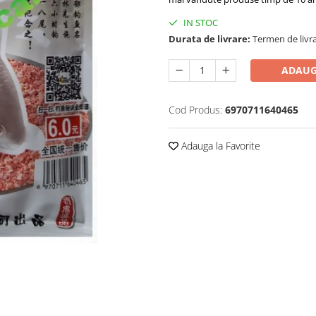
IN STOC
Durata de livrare:
Termen de livra
ADAUG
Cod Produs:
6970711640465
Adauga la Favorite