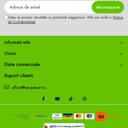
Vreau sa primesc newsletter cu promotiile magazinului. Afla mai multe in
Politica
de Confidentialitate
Informatii utile
Clienti
Date comerciale
Suport clienti
office@top-pescar.ro