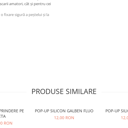
escarii amatori, cât și pentru cei
 fixare sigură a peștelui și la
PRODUSE SIMILARE
PRINDERE PE
POP-UP SILICON GALBEN FLUO
ETA
12,00 RON
12,
,00 RON