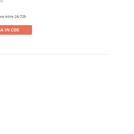
re intre 24-72h
A IN COS