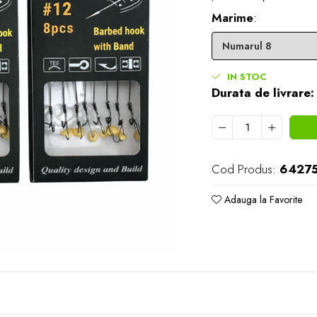
Marime
:
IN STOC
Durata de livrare:
Cod Produs:
6427
Adauga la Favorite