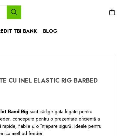
EDIT TBI BANK
BLOG
TE CU INEL ELASTIC RIG BARBED
let Band Rig
sunt cârlige gata legate pentru
eeder, concepute pentru o prezentare eficientă a
 rapide, fiabile și o înțepare sigură, ideale pentru
tehnica method feeder.