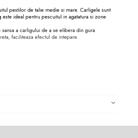
tul pestilor de talie medie si mare. Carligele sunt
g este ideal pentru pescuitul in agatatura si zone
e sansa a carligului de a se elibera din gura
ta, faciliteaza efectul de intepare.