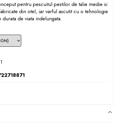
onceput pentru pescuitul pestilor de talie medie si
abricate din otel, iar varful ascutit cu o tehnologie
o durata de viata indelungata.
1
22718871