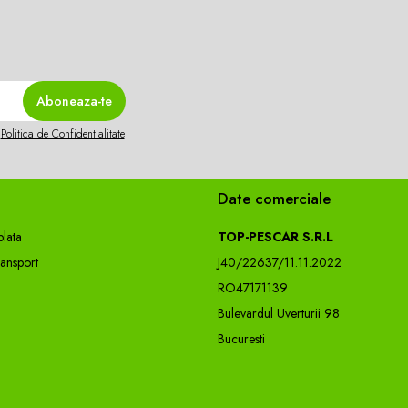
n
Politica de Confidentialitate
Date comerciale
lata
TOP-PESCAR S.R.L
ransport
J40/22637/11.11.2022
RO47171139
Bulevardul Uverturii 98
Bucuresti