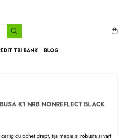
EDIT TBI BANK
BLOG
BUSA K1 NRB NONREFLECT BLACK
arlig cu ochet drept, tija medie si robusta si varf