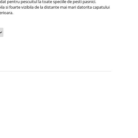
t pentru pescuitul la toate speciile de pesti pasnici.
la si foarte vizibila de la distante mai mari datorita capatului
erioara.