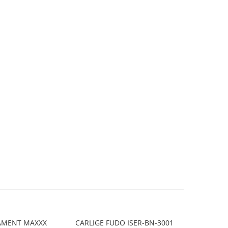
AMENT MAXXX
CARLIGE FUDO ISER-BN-3001
UNDITA /