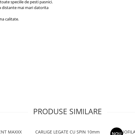
ate speciile de pesti pasnici.
la distante mai mari datorita
a calitate.
PRODUSE SIMILARE
NT MAXXX
CARLIGE LEGATE CU SPIN 10mm
MONOFIL
NOU