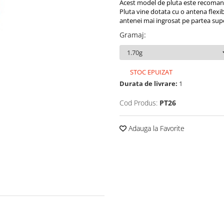
Acest model de pluta este recomanda
Pluta vine dotata cu o antena flexibi
antenei mai ingrosat pe partea sup
Gramaj
:
STOC EPUIZAT
Durata de livrare:
1
Cod Produs:
PT26
Adauga la Favorite