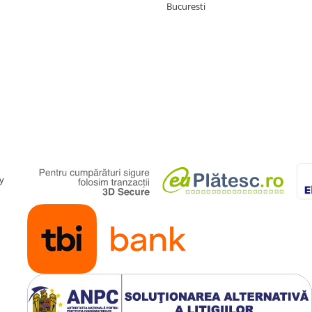
Bucuresti
y