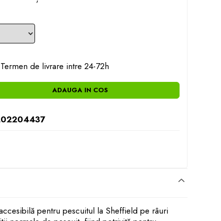
Termen de livrare intre 24-72h
ADAUGA IN COS
202204437
accesibilă pentru pescuitul la Sheffield pe râuri