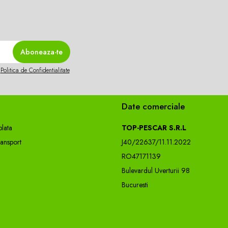
n
Politica de Confidentialitate
Date comerciale
lata
TOP-PESCAR S.R.L
ransport
J40/22637/11.11.2022
RO47171139
Bulevardul Uverturii 98
Bucuresti