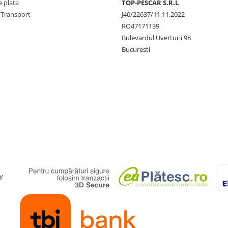
 plata
TOP-PESCAR S.R.L
 Transport
J40/22637/11.11.2022
RO47171139
Bulevardul Uverturii 98
Bucuresti
y