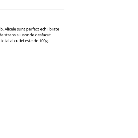
 Alicele sunt perfect echilibrate
 de strans si usor de desfacut.
total al cutiei este de 100g.