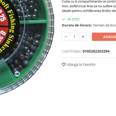
Cutie cu 6 compartimente ce contine
moi, astfel incat linia sa nu sufere
ideale pentru echilibrarea liniilor de
IN STOC
Durata de livrare:
Termen de livra
ADAUG
Cod Produs:
0105202203294
Adauga la Favorite