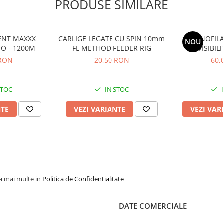
PRODUSE SIMILARE
NT MAXXX
CARLIGE LEGATE CU SPIN 10mm
MONOFIL
NOU
LUO - 1200M
FL METHOD FEEDER RIG
VISIBIL
 RON
20,50 RON
60,
STOC
IN STOC
NTE
VEZI VARIANTE
VEZI VAR
la mai multe in
Politica de Confidentialitate
DATE COMERCIALE