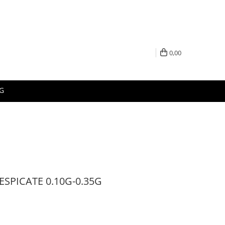
0,00
G
ESPICATE 0.10G-0.35G