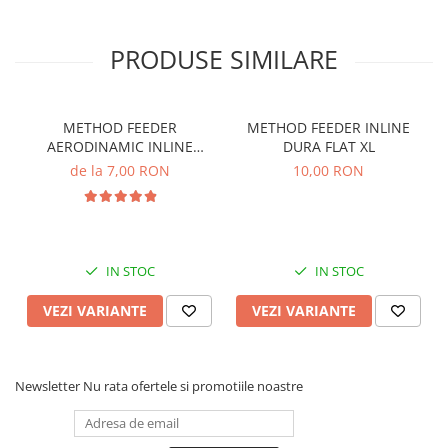
10g
PRODUSE SIMILARE
METHOD FEEDER
METHOD FEEDER INLINE
AERODINAMIC INLINE
DURA FLAT XL
DISTANCE
de la 7,00 RON
10,00 RON
IN STOC
IN STOC
VEZI VARIANTE
VEZI VARIANTE
Newsletter
Nu rata ofertele si promotiile noastre