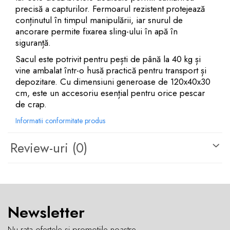
precisă a capturilor. Fermoarul rezistent protejează
conținutul în timpul manipulării, iar snurul de
ancorare permite fixarea sling-ului în apă în
siguranță.
Sacul este potrivit pentru pești de până la 40 kg și
vine ambalat într-o husă practică pentru transport și
depozitare. Cu dimensiuni generoase de 120x40x30
cm, este un accesoriu esențial pentru orice pescar
de crap.
Informatii conformitate produs
Review-uri
(0)
Newsletter
Nu rata ofertele si promotiile noastre