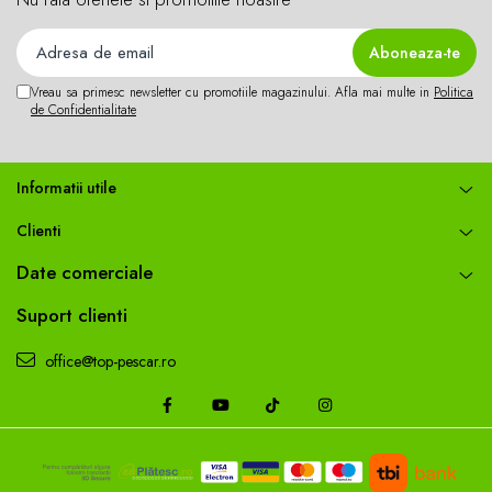
Vreau sa primesc newsletter cu promotiile magazinului. Afla mai multe in
Politica
de Confidentialitate
Informatii utile
Clienti
Date comerciale
Suport clienti
office@top-pescar.ro