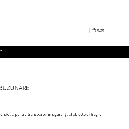
0,00
G
 BUZUNARE
 ideală pentru transportul în siguranță al obiectelor fragile.