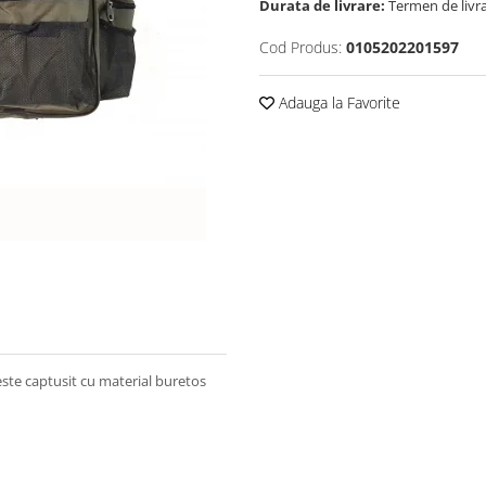
Durata de livrare:
Termen de livra
Cod Produs:
0105202201597
Adauga la Favorite
ste captusit cu material buretos