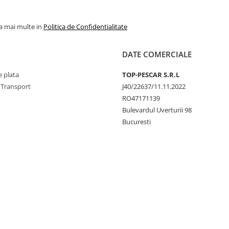
la mai multe in
Politica de Confidentialitate
DATE COMERCIALE
 plata
TOP-PESCAR S.R.L
 Transport
J40/22637/11.11.2022
RO47171139
Bulevardul Uverturii 98
Bucuresti