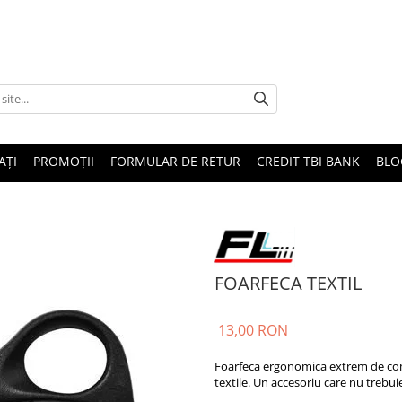
AȚI
PROMOȚII
FORMULAR DE RETUR
CREDIT TBI BANK
BLO
FOARFECA TEXTIL
13,00 RON
Foarfeca ergonomica extrem de com
textile. Un accesoriu care nu trebui