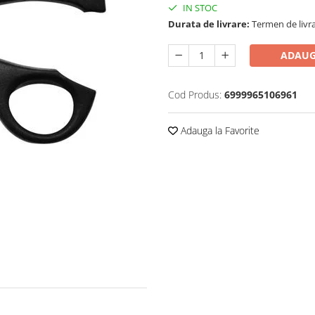
IN STOC
Durata de livrare:
Termen de livra
ADAUG
Cod Produs:
6999965106961
Adauga la Favorite