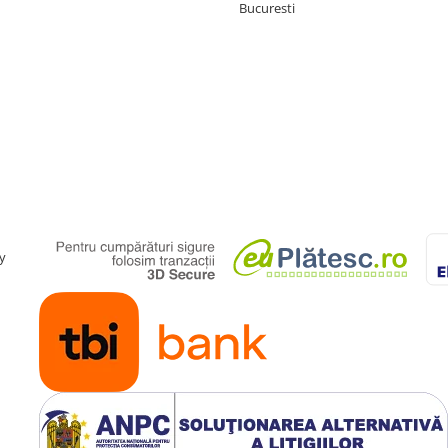
Bucuresti
y