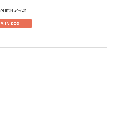
re intre 24-72h
A IN COS