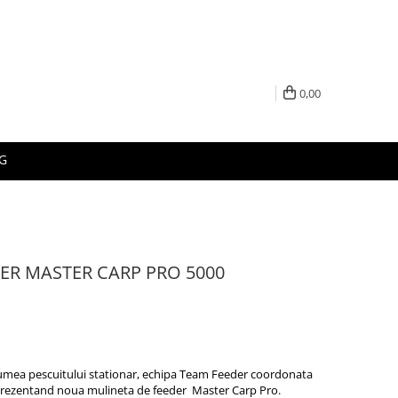
0,00
G
ER MASTER CARP PRO 5000
lumea pescuitului stationar, echipa Team Feeder coordonata
rezentand noua mulineta de feeder Master Carp Pro.