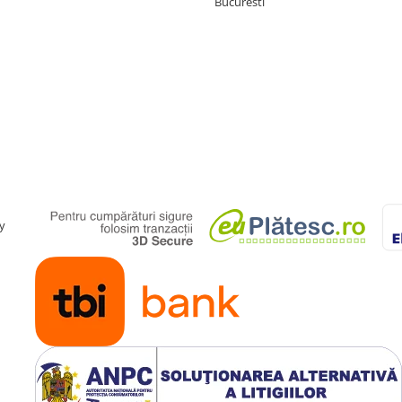
Bucuresti
y