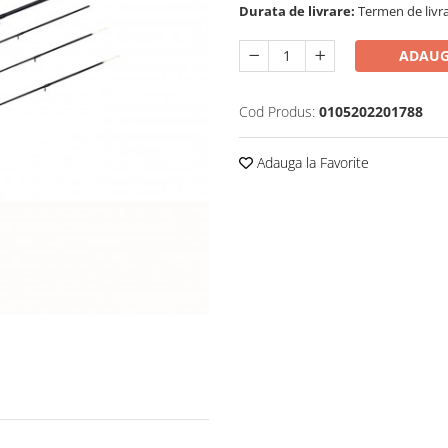
Durata de livrare:
Termen de livra
ADAUG
Cod Produs:
0105202201788
Adauga la Favorite