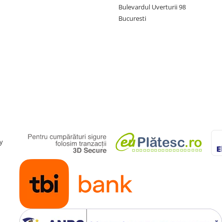
Bulevardul Uverturii 98
Bucuresti
y