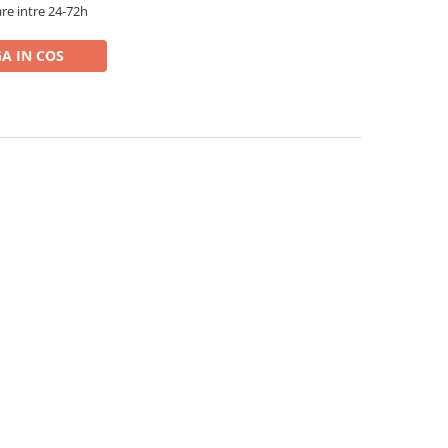
re intre 24-72h
A IN COS