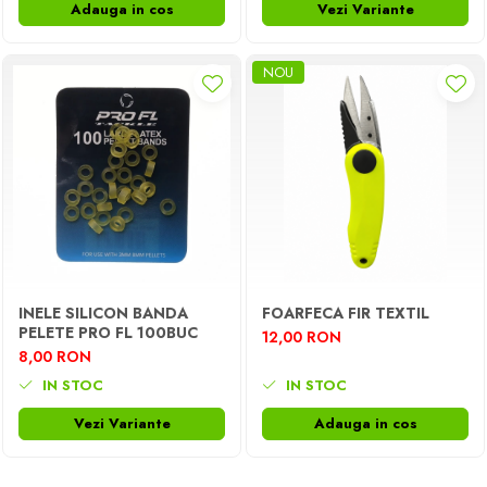
Adauga in cos
Vezi Variante
NOU
INELE SILICON BANDA
FOARFECA FIR TEXTIL
PELETE PRO FL 100BUC
12,00 RON
8,00 RON
IN STOC
IN STOC
Vezi Variante
Adauga in cos