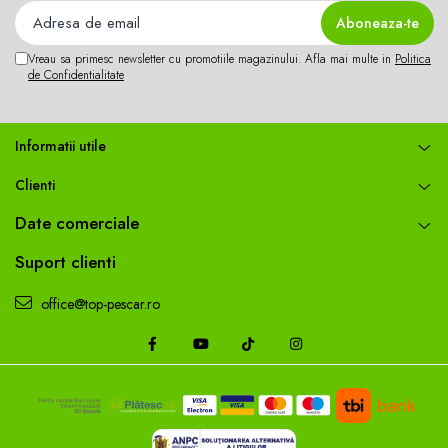
Vreau sa primesc newsletter cu promotiile magazinului. Afla mai multe in
Politica
de Confidentialitate
Informatii utile
Clienti
Date comerciale
Suport clienti
office@top-pescar.ro