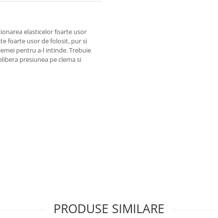
tionarea elasticelor foarte usor
te foarte usor de folosit, pur si
lemei pentru a-l intinde. Trebuie
 elibera presiunea pe clema si
PRODUSE SIMILARE