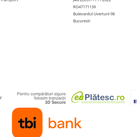
RO47171139
Bulevardul Uverturii 98
Bucuresti
y